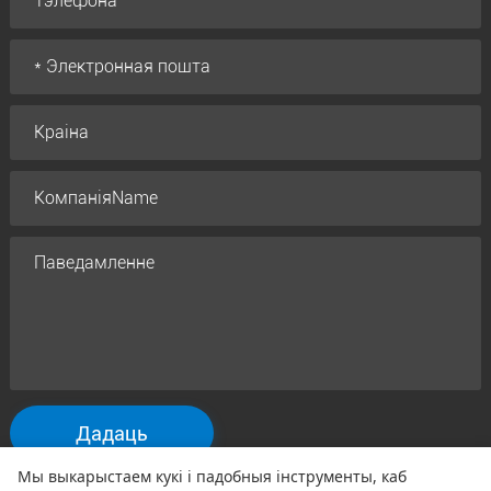
Дадаць
Мы выкарыстаем кукі і падобныя інструменты, каб