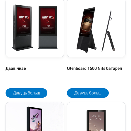
Двавічнае
Qtenboard 1500 Nits батарэя
Давуць больш
Давуць больш