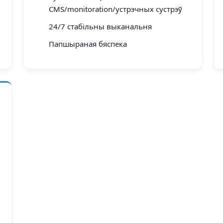
CMS/monitoration/устрэчных сустрэў
24/7 стабільны выканальня
Папшыраная бяспека