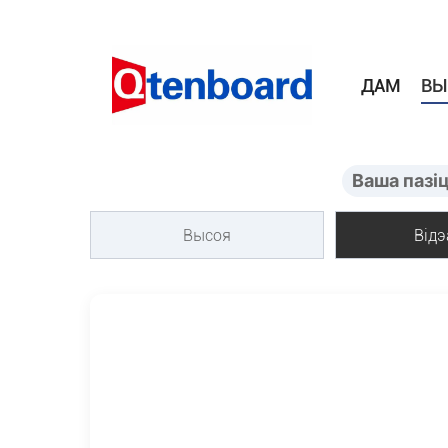
ДАМ
ВЫ
Ваша пазі
Высоя
Від