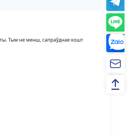
рты. Тым не менш, сапраўднае кошт