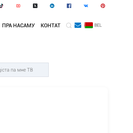
ПРА НАСАМУ
КОНТАТ
BEL
>
іста па мне ТВ