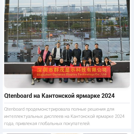
Qtenboard на Кантонской ярмарке 2024
Qtenboard продемонстрировала полные решения для
интеллектуальных дисплеев на Кантонской ярмарке 2024
года, привлекая глобальных покупателей.