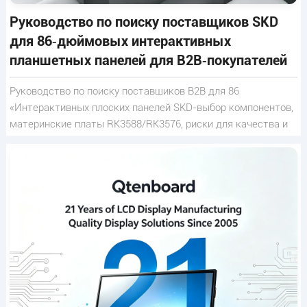
Руководство по поиску поставщиков SKD
для 86‑дюймовых интерактивных
планшетных панелей для B2B‑покупателей
Руководство по поиску поставщиков B2B для 86
«Интерактивных плоских панелей SKD-выбор компонентов,
материнские платы RK3588/RK3576, риски для качества и
советы по соблюдению экспортных требований.