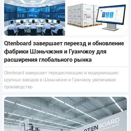
Qtenboard завершает переезд и обновление
фабрики Шэньчжэня и Гуанчжоу для
расширения глобального рынка
Qtenboard завершает передислокацию и модернизацию
крупных заводов в Шэньчжэне и Гуанчжоу, увеличивая
производство