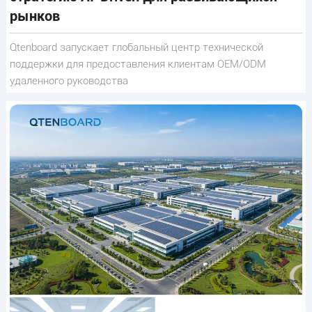
рынков
Qtenboard запускает глобальный центр технической
поддержки для предоставления клиентам OEM/ODM
удаленного руководства