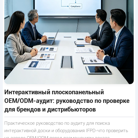
Интерактивный плоскопанельный
OEM/ODM-аудит: руководство по проверке
для брендов и дистрибьюторов
Практическое руководство по аудиту для поиска
интерактивной доски и оборудования IFPD-что проверить