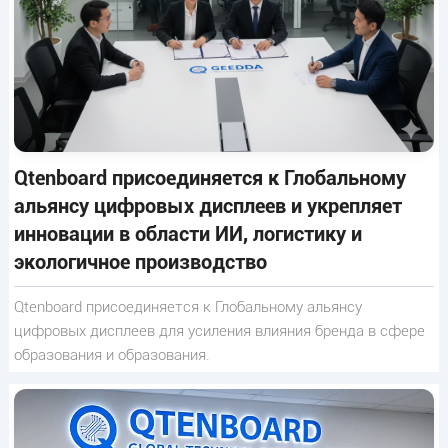
Qtenboard присоединяется к Глобальному
альянсу цифровых дисплеев и укрепляет
инновации в области ИИ, логистику и
экологичное производство
Qtenboard присоединяется к Глобальному альянсу
цифровых дисплеев для усиления влияния бренда в сфере
образования и образования.