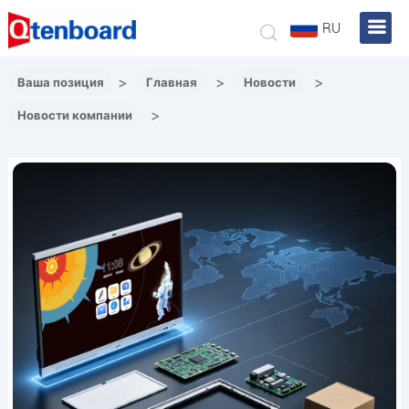
RU
>
>
>
Ваша позиция
Главная
Новости
>
Новости компании