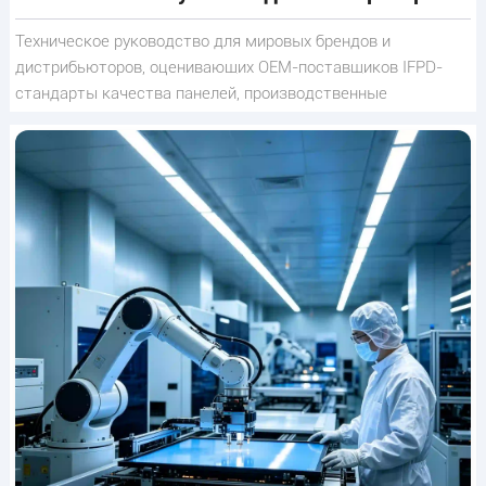
Техническое руководство для мировых брендов и
дистрибьюторов, оценивающих OEM-поставщиков IFPD-
стандарты качества панелей, производственные
испытания, контроль частоты отказов,