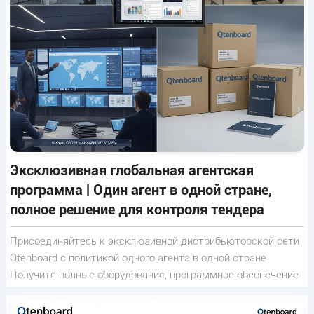
Эксклюзивная глобальная агентская
программа | Один агент в одной стране,
полное решение для контроля тендера
Присоединяйтесь к эксклюзивной дистрибьюторской сети
Qtenboard с политикой одного агента в одной стране.
Получите полные оборудование, программное обеспечение
& замок предложения сертификата, бесплатное
программное обеспечение продолжительности жизни вверх