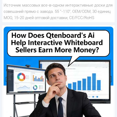
Источник массовых все-в-одном интерактивные доски для
совещаний прямо с завода. 55 "-110", OEM/ODM, 30 единиц
MOQ, 15-20 дней оптовой доставки, CE/FCC/RoHS
сертифицирован.