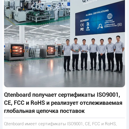
Qtenboard получает сертификаты ISO9001,
CE, FCC и RoHS и реализует отслеживаемая
глобальная цепочка поставок
Qtenboard имеет сертификаты ISO9001, CE, FCC и RoHS,