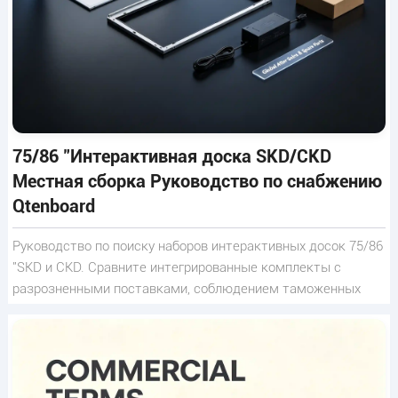
75/86 "Интерактивная доска SKD/CKD
Местная сборка Руководство по снабжению
Qtenboard
Руководство по поиску наборов интерактивных досок 75/86
"SKD и CKD. Сравните интегрированные комплекты с
разрозненными поставками, соблюдением таможенных
правил, контролем качества и глобальной кормовой
частью.