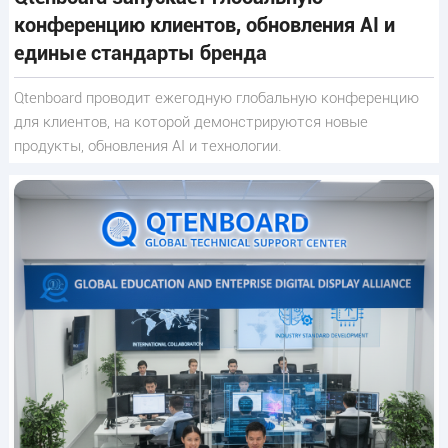
конференцию клиентов, обновления AI и
единые стандарты бренда
Qtenboard проводит ежегодную глобальную конференцию
для клиентов, на которой демонстрируются новые
продукты, обновления AI и технологии.