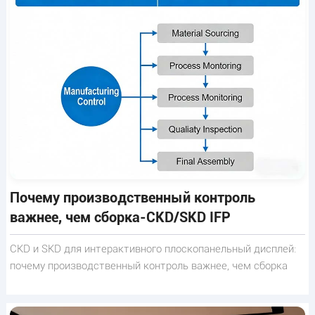
Почему производственный контроль
важнее, чем сборка-CKD/SKD IFP
CKD и SKD для интерактивного плоскопанельный дисплей:
почему производственный контроль важнее, чем сборка