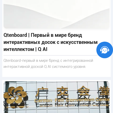
Qtenboard | Первый в мире бренд
интерактивных досок с искусственным
интеллектом | Q AI
Qtenboard-первый в мире бренд с интегрированной
интерактивной доской Q AI системного уровня.