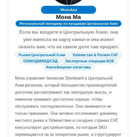
WhatsApp
Мона Ма
Региональный менеджер по продажам Центральная Азия
Если вы входите в Центральную Азию, она
уже нанесла на карту канал-и она может
сказать вам, что на самом деле там продает.
Рынки Центральной Азии
Узбекистан & Регион СНГ
ОЭМ/ОДМ/ККД/СКД
Экспортные операции B2B
Контейнерная логистика
Мона управляет бизнесом Qtenboard в Центральной
Азии-регионом, который большинство производителей
дисплеев рассматривают как запоздалую мысль, и
немногие понимают достаточно хорошо, чтобы
обслуживать последовательно. Она занимается не
только приказами. Она активно отслеживает динамику
местного рынка в Узбекистане и соседних странах СНГ,
консультирует дистрибьюторов, по которым SKU
перемещаются на их конкретном рынке, и структурирует