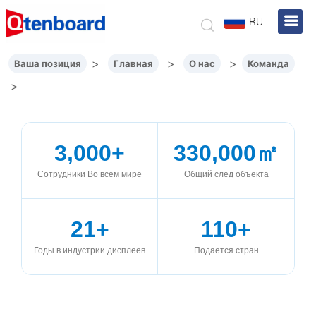
RU
>
>
>
Ваша позиция
Главная
О нас
Команда
>
3,000+
330,000㎡
Сотрудники Во всем мире
Общий след объекта
21+
110+
Годы в индустрии дисплеев
Подается стран