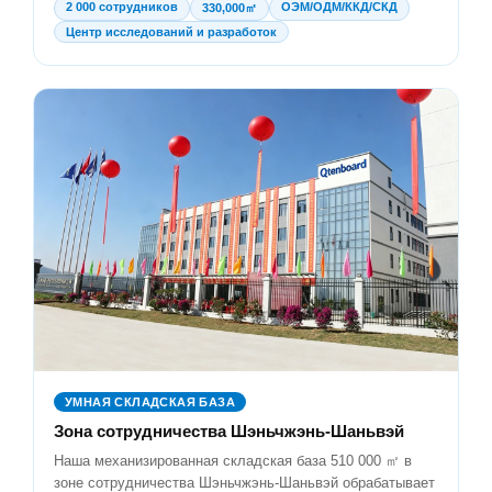
2 000 сотрудников
ОЭМ/ОДМ/ККД/СКД
330,000㎡
Центр исследований и разработок
УМНАЯ СКЛАДСКАЯ БАЗА
Зона сотрудничества Шэньчжэнь-Шаньвэй
Наша механизированная складская база 510 000 ㎡ в
зоне сотрудничества Шэньчжэнь-Шаньвэй обрабатывает