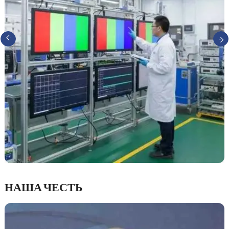
НАША ЧЕСТЬ