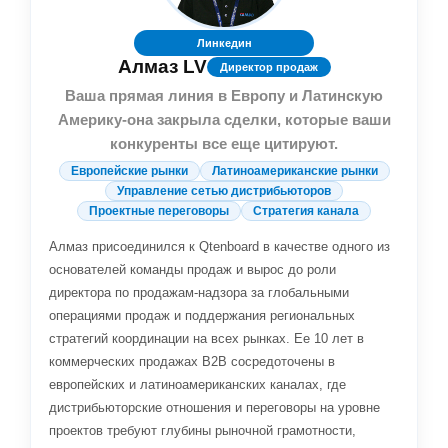
Линкедин
Алмаз LV
Директор продаж
Ваша прямая линия в Европу и Латинскую
Америку-она закрыла сделки, которые ваши
конкуренты все еще цитируют.
Европейские рынки
Латиноамериканские рынки
Управление сетью дистрибьюторов
Проектные переговоры
Стратегия канала
Алмаз присоединился к Qtenboard в качестве одного из
основателей команды продаж и вырос до роли
директора по продажам-надзора за глобальными
операциями продаж и поддержания региональных
стратегий координации на всех рынках. Ее 10 лет в
коммерческих продажах B2B сосредоточены в
европейских и латиноамериканских каналах, где
дистрибьюторские отношения и переговоры на уровне
проектов требуют глубины рыночной грамотности,