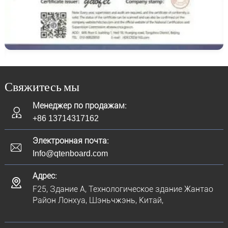
Свяжитесь мы
Менеджер по продажам:
+86 13714317162
Электронная почта:
Info@qtenboard.com
Адрес:
F25, Здание A, Технологическое здание Жантао
Район Лонхуа, Шэньчжэнь, Китай,