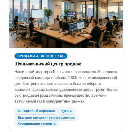
ПРОДАЖИ & ЭКСПОРТ ХАБ
Шэньчжэньский центр продаж
Наши штаб-квартиры Шэньчжэня распродажа 30 человек
преданный команда и объект 2 000 ㎡ оптимизированный
для быстрого экспорта зазора и быстро-оборота
таможен. Заказы консолидированные здесь грузят более
быстро-давая раздатчикам преимущество времени
выполнения им в конкурентных рынках.
30 Торговый персонал
2,000㎡
Быстрое таможенное оформление
Координация экспорта