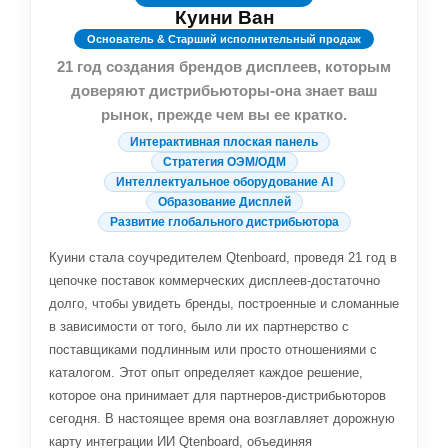
Куини Ван
Основатель & Старший исполнительный продаж
21 год создания брендов дисплеев, которым
доверяют дистрибьюторы-она знает ваш
рынок, прежде чем вы ее кратко.
Интерактивная плоская панель
Стратегия ОЭМ/ОДМ
Интеллектуальное оборудование AI
Образование Дисплей
Развитие глобального дистрибьютора
Куини стала соучредителем Qtenboard, проведя 21 год в
цепочке поставок коммерческих дисплеев-достаточно
долго, чтобы увидеть бренды, построенные и сломанные
в зависимости от того, было ли их партнерство с
поставщиками подлинным или просто отношениями с
каталогом. Этот опыт определяет каждое решение,
которое она принимает для партнеров-дистрибьюторов
сегодня. В настоящее время она возглавляет дорожную
карту интеграции ИИ Qtenboard, объединяя