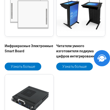
Инфракрасные Электронные
Читатели умного
Smart Board
изготовителя подиума
цифров интегрированные
взаимодействующие
Узнать больше
Узнать больше