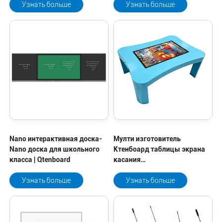
Узнать больше
Узнать больше
Nano интерактивная доска-
Мулти изготовитель
Nano доска для школьного
Ктенбоард таблицы экрана
класса | Qtenboard
касания
взаимодействующий
Узнать больше
Узнать больше