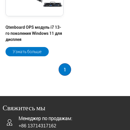
Qtenboard OPS модуль i7 13-
го поколения Windows 11 для
дисплея
Узнать больше
1
Свяжитесь мы
Менеджер по продажам:
+86 13714317162