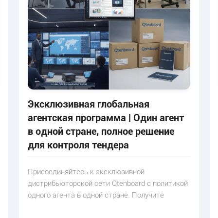
Эксклюзивная глобальная
агентская программа | Один агент
в одной стране, полное решение
для контроля тендера
Присоединяйтесь к эксклюзивной
дистрибьюторской сети Qtenboard с политикой
одного агента в одной стране. Получите
полные оборудование, программное