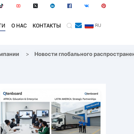
ТИ
О НАС
КОНТАКТЫ
RU
мпании
>
Новости глобального распростране