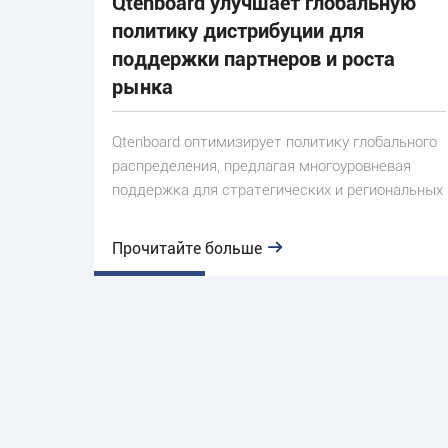
Qtenboard улучшает глобальную
политику дистрибуции для
поддержки партнеров и роста
рынка
Qtenboard оптимизирует политику глобального
распределения, предлагая многоуровневая
поддержка для стратегических и региональных
Прочитайте больше