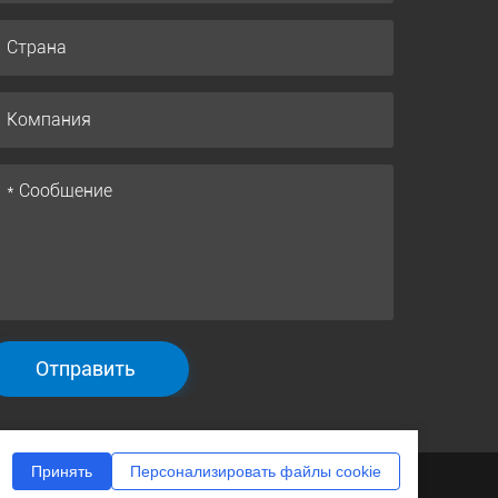
Отправить
Принять
Персонализировать файлы cookie
равила и условия
Гарантийная политика
Отказ
|
|