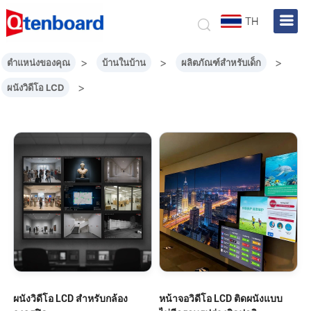
TH
>
>
>
ตำแหน่งของคุณ
บ้านในบ้าน
ผลิตภัณฑ์สำหรับเด็ก
>
ผนังวิดีโอ LCD
ผนังวิดีโอ LCD สำหรับกล้อง
หน้าจอวิดีโอ LCD ติดผนังแบบ