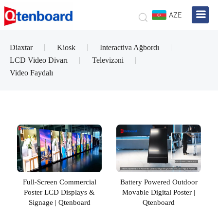
AZE
Diaxtar
Kiosk
Interactiva Ağbordı
LCD Video Divarı
Televizəni
Video Faydalı
Full-Screen Commercial
Battery Powered Outdoor
Poster LCD Displays &
Movable Digital Poster |
Signage | Qtenboard
Qtenboard